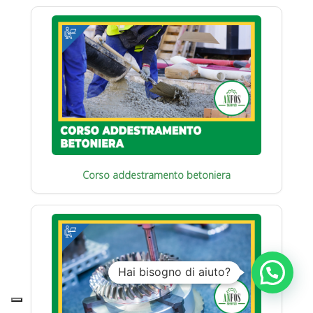
Corso addestramento betoniera
Hai bisogno di aiuto?