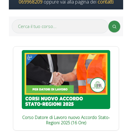
069968209
oppure vai alla pagina dei
contatti
Corso Datore di Lavoro nuovo Accordo Stato-
Regioni 2025 (16 Ore)