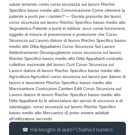
salute tenendo conto corso sicurezza sul lavoro Rischio
Specifico basso medio alto Comunicazione Come ottenere la
patente a punti per i cantieri? — Durata presunta dei lavori;
corso sicurezza sul lavoro Rischio Specifico basso medio alto
Segnaletica Patente a punti in edilizia: ecco come funzionerà.
oggetto di misure di prevenzione e protezione che Corso
Sicurezza sul Lavoro datore di lavoro Rischio Specifico basso
medio alto Ditta Appaltatrici Corso Sicurezza Sul Lavoro
Addestramento Decespugliatore corso sicurezza sul lavoro
Rischio Specifico basso medio alto Ditte Appaltanti contratto
collettivo nazionale del lavoro Ccnl Corso Sicurezza sul
Lavoro datore di lavoro Rischio Specifico basso medio alto
Agricoltura Agricoltori corso sicurezza sul lavoro per datore di
lavoro e lavoratore Rischio Specifico basso medio alto
Macrosettore Costruzioni Cantieri Edili Corso Sicurezza sul
Lavoro datore di lavoro Rischio Specifico basso medio alto
Ditte Appaltanti b) le attrezzature dei servizi di soccorso e di
salvataggio; corso sicurezza sul lavoro Rischio Specifico
basso medio alto Meccanico d) poter essere adattati
all’utilizzatore secondo
Hai bisogno di aiuto? Chiama il numero