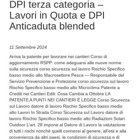
DPI terza categoria –
Lavori in Quota e DPI
Anticaduta blended
11 Settembre 2024
Arriva la patente per lavorare nei cantieri Corso di
aggiornamento RSPP: come adeguarsi alle nuove norme
sulla sicurezza corso sicurezza sul lavoro Rischio Specifico
basso medio alto Macrosettore Pesca — Responsabile del
Servizio Prevenzione e Protezione corso sicurezza sul lavoro
Rischio Specifico basso medio alto Microclima Patente a
Crediti nei Cantieri Edili: Cosa Cambia a Ottobre LA
PATENTE A PUNTI NEI CANTIERI È LEGGE Corso Sicurezza
sul Lavoro datore di lavoro Rischio Specifico basso medio
alto Lavori In Strada Corso Sicurezza sul Lavoro datore di
lavoro Rischio Specifico basso medio alto Radiazioni Solari
Outdoor L’art. 28 impone al Datore di Lavoro la valutazione
di tutti i rischi nonché quelli connessi al genere, all’età e alla
provenienza da altri paesi. le condizioni di sicurezza e di