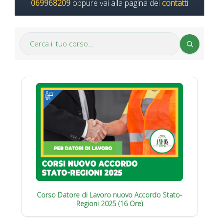
069968209
oppure vai alla pagina dei
contatti
Corso Datore di Lavoro nuovo Accordo Stato-
Regioni 2025 (16 Ore)