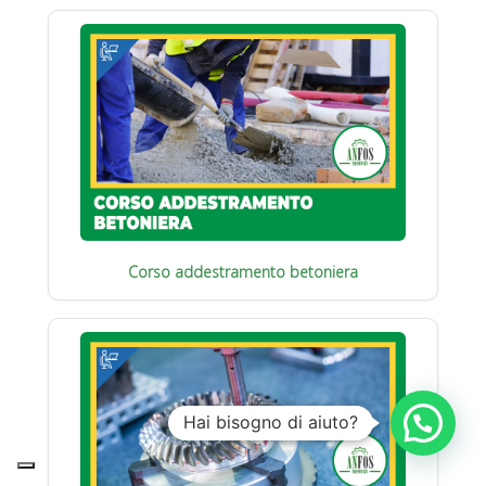
Corso addestramento betoniera
Hai bisogno di aiuto?