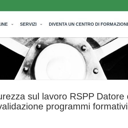
LINE
SERVIZI
DIVENTA UN CENTRO DI FORMAZION
curezza sul lavoro RSPP Datore 
alidazione programmi formativi