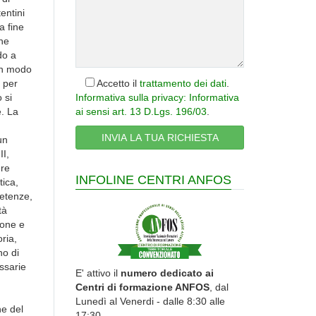
Accetto il
trattamento dei dati
.
Informativa sulla privacy: Informativa
ai sensi art. 13 D.Lgs. 196/03
.
INFOLINE CENTRI ANFOS
E' attivo il
numero dedicato ai
Centri di formazione ANFOS
, dal
Lunedì al Venerdi - dalle 8:30 alle
17:30.