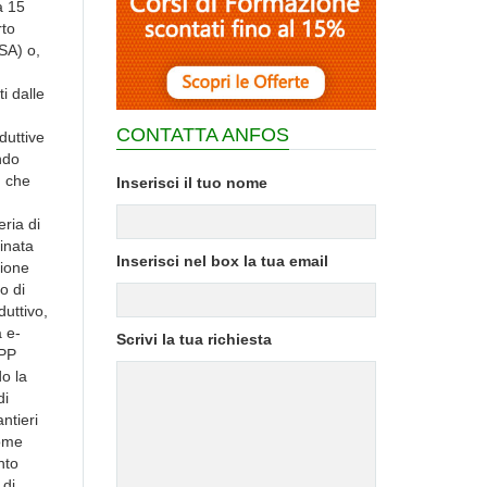
CONTATTA ANFOS
Inserisci il tuo nome
Inserisci nel box la tua email
Scrivi la tua richiesta