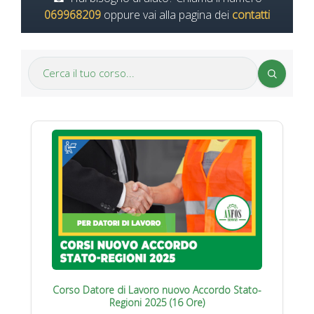
069968209
oppure vai alla pagina dei
contatti
Corso Datore di Lavoro nuovo Accordo Stato-
Regioni 2025 (16 Ore)