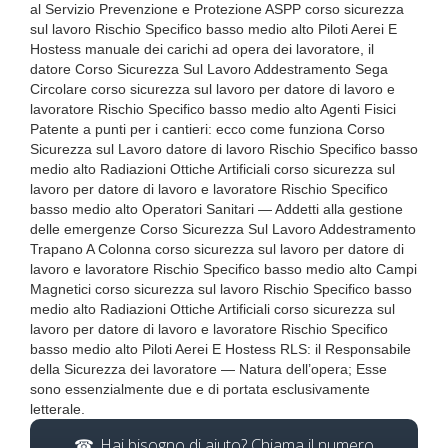
al Servizio Prevenzione e Protezione ASPP corso sicurezza
sul lavoro Rischio Specifico basso medio alto Piloti Aerei E
Hostess manuale dei carichi ad opera dei lavoratore, il
datore Corso Sicurezza Sul Lavoro Addestramento Sega
Circolare corso sicurezza sul lavoro per datore di lavoro e
lavoratore Rischio Specifico basso medio alto Agenti Fisici
Patente a punti per i cantieri: ecco come funziona Corso
Sicurezza sul Lavoro datore di lavoro Rischio Specifico basso
medio alto Radiazioni Ottiche Artificiali corso sicurezza sul
lavoro per datore di lavoro e lavoratore Rischio Specifico
basso medio alto Operatori Sanitari — Addetti alla gestione
delle emergenze Corso Sicurezza Sul Lavoro Addestramento
Trapano A Colonna corso sicurezza sul lavoro per datore di
lavoro e lavoratore Rischio Specifico basso medio alto Campi
Magnetici corso sicurezza sul lavoro Rischio Specifico basso
medio alto Radiazioni Ottiche Artificiali corso sicurezza sul
lavoro per datore di lavoro e lavoratore Rischio Specifico
basso medio alto Piloti Aerei E Hostess RLS: il Responsabile
della Sicurezza dei lavoratore — Natura dell’opera; Esse
sono essenzialmente due e di portata esclusivamente
letterale.
Hai bisogno di aiuto? Chiama il numero