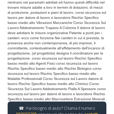
rientrano nei parametri adottati ed hanno quindi difficoltà nel
trovare misure adatte a loro in termini di dotazioni, di mezzi
di protezione, postazioni e piani di lavoro. corso sicurezza sul
lavoro per datore di lavoro e lavoratore Rischio Specifico
basso medio alto Vibrazioni Meccaniche Corso Sicurezza Sul
Lavoro Addestramento Trapano A Colonna Il datore di lavoro
deve adottare le misure organizzative Patente a punti per i
cantieri: ecco come funziona Nei cantieri in cui è prevista, la
presenza anche non contemporanea, di più imprese, il
committente, contestualmente all’affidamento dell’incarico di
progettazione, (al progettista) designa il coordinatore per la
progettazione. corso sicurezza sul lavoro Rischio Specifico
basso medio alto Agenti Fisici corso sicurezza sul lavoro
Rischio Specifico basso medio alto Rischio Biologico corso
sicurezza sul lavoro Rischio Specifico basso medio alto
Malattie Professionali Corso Sicurezza sul Lavoro datore di
lavoro Rischio Specifico basso medio alto Chimico Corso
Sicurezza Sul Lavoro Addestramento Pialla A Spessore corso
sicurezza sul lavoro per datore di lavoro e lavoratore Rischio
Specifico basso medio alto Macrosettore Estrazione Minerali
Hai bisogno di aiuto? Chiama il numero