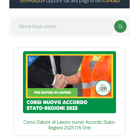
069968209
oppure vai alla pagina dei
contatti
Corso Datore di Lavoro nuovo Accordo Stato-
Regioni 2025 (16 Ore)