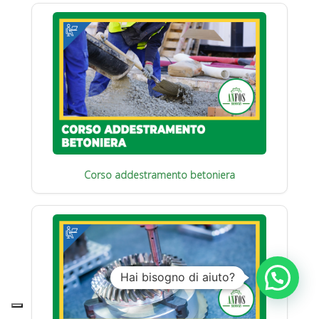
Corso addestramento betoniera
Hai bisogno di aiuto?