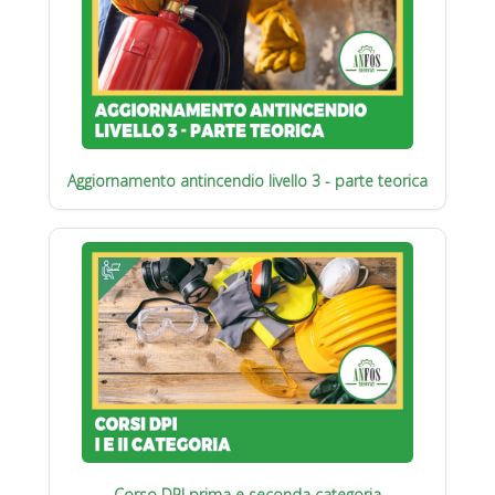
Aggiornamento antincendio livello 3 - parte teorica
Corso DPI prima e seconda categoria