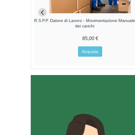
 - Rischio
R.S.P.P. Datore di Lavoro - Movimentazione Manual
dei carichi
85,00 €
Acquista