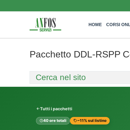
HOME
CORSI ON
Pacchetto DDL-RSPP Co