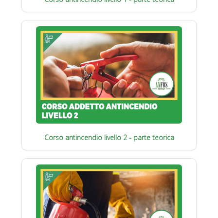
Corso antincendio livello 2 - parte teorica