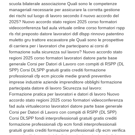
scuola bilaterale associazione Quali sono le competenze
manageriali necessarie per assicurare la corretta gestione
dei rischi sul luogo di lavoro secondo il nuovo accordo del
2025? Nuovo accordo stato regioni 2025 corso formatori
videoconferenza fad aula virtuale online corso formatori rspp
rls rlst preposto datore lavoratori ddl dlspp rinnovo patentino
muletto gru trattore escavatore ple Quali sono le prospettive
di carriera per i lavoratori che partecipano ai corsi di
formazione sulla sicurezza sul lavoro? Nuovo accordo stato
regioni 2025 corso formatori lavoratori datore parte base
generale Corsi per Datori di Lavoro con compiti di RSPP (DL
SPP) Corsi DLSPP gratuiti gratis crediti formazione
professionali cfp ecm piccole medie grandi preventivo
imprese industrie aziende imprenditore obblighi formazione
partecipata datore di lavoro Sicurezza sul lavoro:
Formazione pratica per lavoratori e datori di lavoro Nuovo
accordo stato regioni 2025 corso formatori videoconferenza
fad aula virtualecorso lavoratori datore parte base generale
Corsi per Datori di Lavoro con compiti di RSPP (DL SPP)
Corsi DLSPP fondi interprofessionali gratuiti gratis crediti
formazione professionali cfp ecm fondi interprofessionali
gratuiti gratis crediti formazione professionali cfp ecm verifica