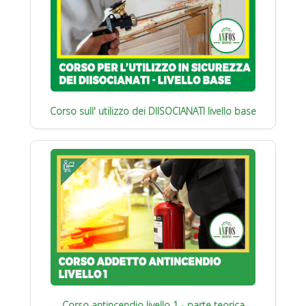
Corso sull' utilizzo dei DIISOCIANATI livello base
Corso antincendio livello 1 - parte teorica