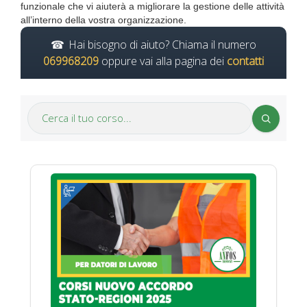
funzionale che vi aiuterà a migliorare la gestione delle attività
all’interno della vostra organizzazione.
Hai bisogno di aiuto? Chiama il numero
069968209
oppure vai alla pagina dei
contatti