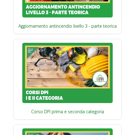
Aggiornamento antincendio livello 3 - parte teorica
Corso DPI prima e seconda categoria