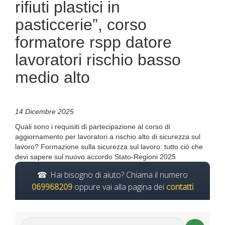
rifiuti plastici in
pasticcerie”, corso
formatore rspp datore
lavoratori rischio basso
medio alto
14 Dicembre 2025
Quali sono i requisiti di partecipazione al corso di
aggiornamento per lavoratori a rischio alto di sicurezza sul
lavoro? Formazione sulla sicurezza sul lavoro: tutto ciò che
devi sapere sul nuovo accordo Stato-Regioni 2025
Hai bisogno di aiuto? Chiama il numero
069968209
oppure vai alla pagina dei
contatti