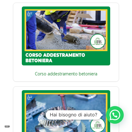
Corso addestramento betoniera
Hai bisogno di aiuto?