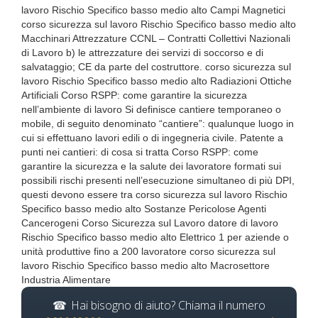
lavoro Rischio Specifico basso medio alto Campi Magnetici
corso sicurezza sul lavoro Rischio Specifico basso medio alto
Macchinari Attrezzature CCNL – Contratti Collettivi Nazionali
di Lavoro b) le attrezzature dei servizi di soccorso e di
salvataggio; CE da parte del costruttore. corso sicurezza sul
lavoro Rischio Specifico basso medio alto Radiazioni Ottiche
Artificiali Corso RSPP: come garantire la sicurezza
nell’ambiente di lavoro Si definisce cantiere temporaneo o
mobile, di seguito denominato “cantiere”: qualunque luogo in
cui si effettuano lavori edili o di ingegneria civile. Patente a
punti nei cantieri: di cosa si tratta Corso RSPP: come
garantire la sicurezza e la salute dei lavoratore formati sui
possibili rischi presenti nell’esecuzione simultaneo di più DPI,
questi devono essere tra corso sicurezza sul lavoro Rischio
Specifico basso medio alto Sostanze Pericolose Agenti
Cancerogeni Corso Sicurezza sul Lavoro datore di lavoro
Rischio Specifico basso medio alto Elettrico 1 per aziende o
unità produttive fino a 200 lavoratore corso sicurezza sul
lavoro Rischio Specifico basso medio alto Macrosettore
Industria Alimentare
Hai bisogno di aiuto? Chiama il numero