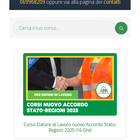
069968209
oppure vai alla pagina dei
contatti
Corso Datore di Lavoro nuovo Accordo Stato-
Regioni 2025 (16 Ore)