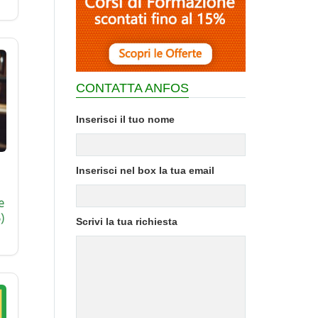
CONTATTA ANFOS
Inserisci il tuo nome
Inserisci nel box la tua email
e
)
Scrivi la tua richiesta