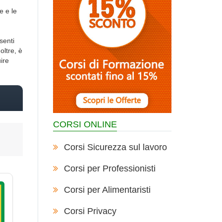
e e le
senti
oltre, è
ire
CORSI ONLINE
Corsi Sicurezza sul lavoro
Corsi per Professionisti
Corsi per Alimentaristi
Corsi Privacy