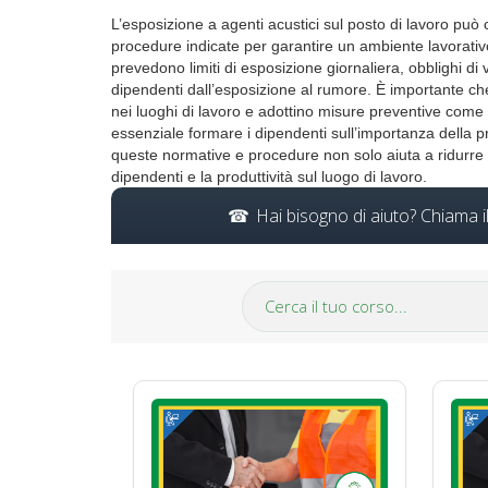
L’esposizione a agenti acustici sul posto di lavoro può
procedure indicate per garantire un ambiente lavorati
prevedono limiti di esposizione giornaliera, obblighi di
dipendenti dall’esposizione al rumore. È importante che
nei luoghi di lavoro e adottino misure preventive come l’
essenziale formare i dipendenti sull’importanza della pro
queste normative e procedure non solo aiuta a ridurre i
dipendenti e la produttività sul luogo di lavoro.
Hai bisogno di aiuto? Chiama 