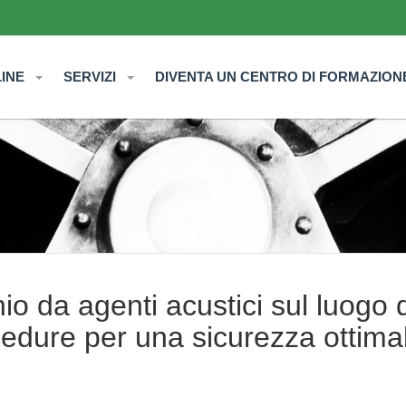
LINE
SERVIZI
DIVENTA UN CENTRO DI FORMAZION
io da agenti acustici sul luogo 
cedure per una sicurezza ottima