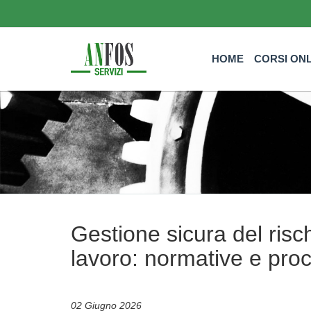
HOME
CORSI ON
Gestione sicura del risch
lavoro: normative e pro
02 Giugno 2026