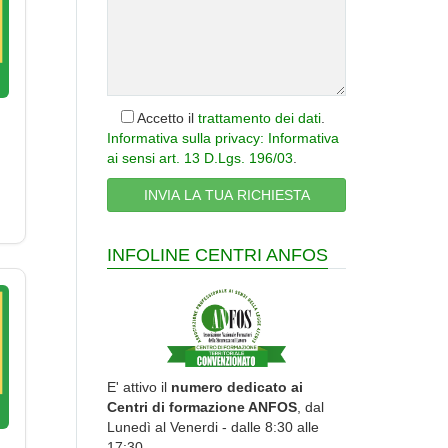
Accetto il
trattamento dei dati
.
Informativa sulla privacy: Informativa
ai sensi art. 13 D.Lgs. 196/03
.
INFOLINE CENTRI ANFOS
E' attivo il
numero dedicato ai
Centri di formazione ANFOS
, dal
Lunedì al Venerdi - dalle 8:30 alle
17:30.