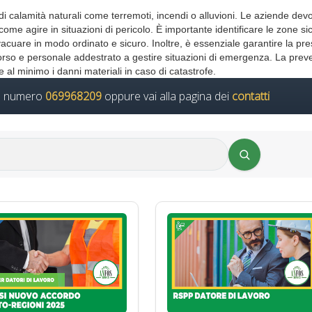
i calamità naturali come terremoti, incendi o alluvioni. Le aziende dev
ome agire in situazioni di pericolo. È importante identificare le zone si
 evacuare in modo ordinato e sicuro. Inoltre, è essenziale garantire la pr
occorso e personale addestrato a gestire situazioni di emergenza. La pre
e al minimo i danni materiali in caso di catastrofe.
il numero
069968209
oppure vai alla pagina dei
contatti