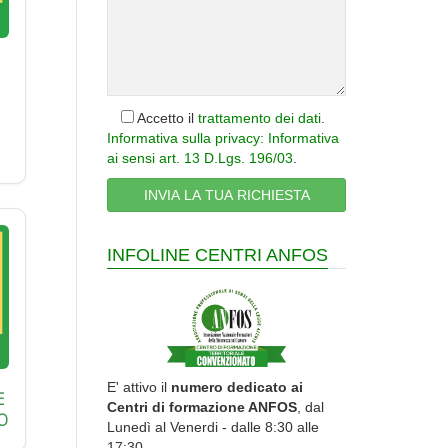
Accetto il
trattamento dei dati
.
Informativa sulla privacy: Informativa
ai sensi art. 13 D.Lgs. 196/03
.
INFOLINE CENTRI ANFOS
E' attivo il
numero dedicato ai
E
Centri di formazione ANFOS
, dal
O
Lunedì al Venerdi - dalle 8:30 alle
17:30.