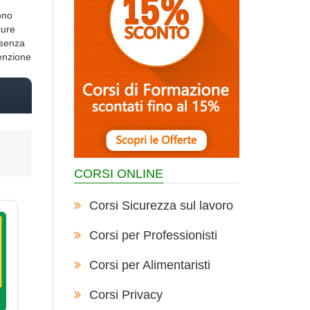
ono
cure
esenza
venzione
CORSI ONLINE
Corsi Sicurezza sul lavoro
Corsi per Professionisti
Corsi per Alimentaristi
Corsi Privacy