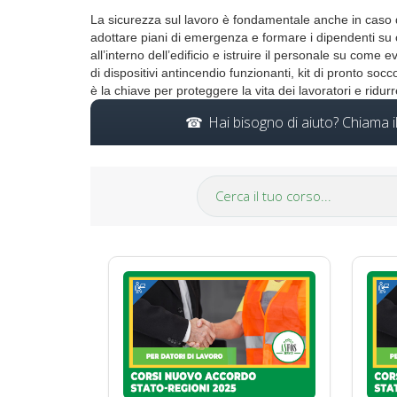
La sicurezza sul lavoro è fondamentale anche in caso d
adottare piani di emergenza e formare i dipendenti su c
all’interno dell’edificio e istruire il personale su come
di dispositivi antincendio funzionanti, kit di pronto s
è la chiave per proteggere la vita dei lavoratori e ridurr
Hai bisogno di aiuto? Chiama 