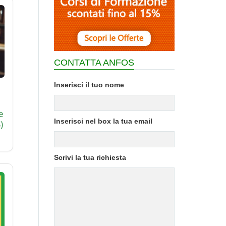
CONTATTA ANFOS
Inserisci il tuo nome
e
Inserisci nel box la tua email
)
Scrivi la tua richiesta