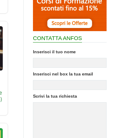
CONTATTA ANFOS
Inserisci il tuo nome
Inserisci nel box la tua email
e
Scrivi la tua richiesta
)