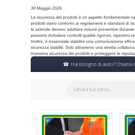
30 Maggio 2026
La sicurezza dei prodotti è un aspetto fondamentale ne
prodotti siano conformi ai regolamenti e standard di si
le aziende devono adottare misure preventive durante t
possono includere controlli qualità rigorosi, ispezioni 
Inoltre, è essenziale stabilire una comunicazione efficac
sicurezza stabiliti. Solo attraverso una stretta collabo
massima sicurezza dei prodotti e proteggere la reputaz
Hai bisogno di aiuto? Chiama 