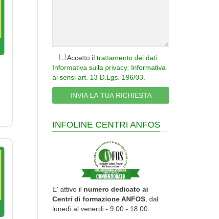
Accetto il
trattamento dei dati
.
Informativa sulla privacy: Informativa
ai sensi art. 13 D.Lgs. 196/03
.
INFOLINE CENTRI ANFOS
E' attivo il
numero dedicato ai
Centri di formazione ANFOS
, dal
lunedì al venerdi - 9:00 - 18:00.