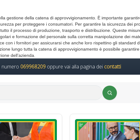
lla gestione della catena di approvvigionamento. È importante garantir
curezza per proteggere i consumatori. Per garantire la sicurezza dei pro
utto il processo di produzione, trasporto e distribuzione. Queste misur
regolari e formazione del personale sulla corretta manipolazione dei mate
e con i fornitori per assicurarsi che anche loro rispettino gli standard d
razione lungo tutta la catena di approvvigionamento è possibile garantire
ione dell’azienda.
il numero
069968209
oppure vai alla pagina dei
contatti