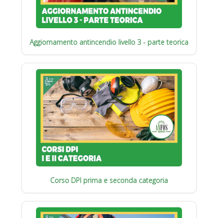
Aggiornamento antincendio livello 3 - parte teorica
Corso DPI prima e seconda categoria