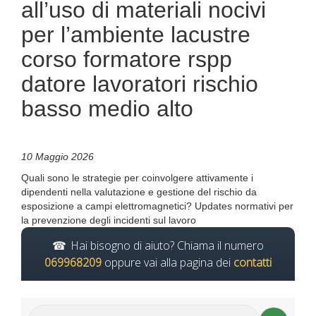
all’uso di materiali nocivi
per l’ambiente lacustre
corso formatore rspp
datore lavoratori rischio
basso medio alto
10 Maggio 2026
Quali sono le strategie per coinvolgere attivamente i
dipendenti nella valutazione e gestione del rischio da
esposizione a campi elettromagnetici? Updates normativi per
la prevenzione degli incidenti sul lavoro
Hai bisogno di aiuto? Chiama il numero
069968209
oppure vai alla pagina dei
contatti