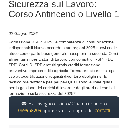
Sicurezza sul Lavoro:
Corso Antincendio Livello 1
02 Giugno 2026
Formazione RSPP 2025: le competenze di comunicazione
indispensabili Nuovo accordo stato regioni 2025 nuovi codici
ateco corso parte base generale haccp prima seconda Corsi
alimentaristi per Datori di Lavoro con compiti di RSPP (DL
SPP) Corsi DLSPP gratuiti gratis crediti formazione
preventivo impresa edile agricola Formatore sicurezza: cps
cse autocertificazione requisiti diventare obblighi rls rls
tecnico prevenzione pes pei pav Quali sono le linee guida
per la gestione dei carichi di lavoro e degli orari nei corsi di
formazione sulla sicurezza del 2025?
Hai bisogno di aiuto? Chiama il numero
069968209
oppure vai alla pagina dei
contatti