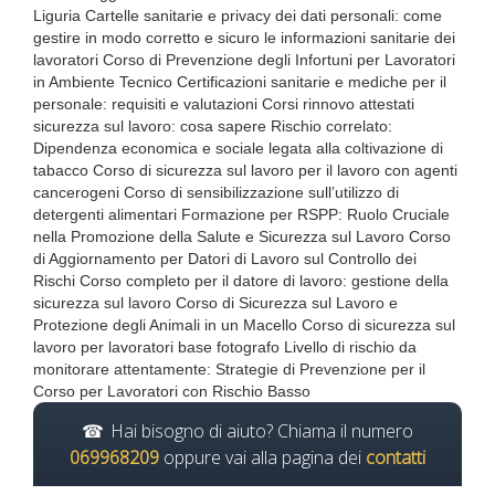
Liguria Cartelle sanitarie e privacy dei dati personali: come
gestire in modo corretto e sicuro le informazioni sanitarie dei
lavoratori Corso di Prevenzione degli Infortuni per Lavoratori
in Ambiente Tecnico Certificazioni sanitarie e mediche per il
personale: requisiti e valutazioni Corsi rinnovo attestati
sicurezza sul lavoro: cosa sapere Rischio correlato:
Dipendenza economica e sociale legata alla coltivazione di
tabacco Corso di sicurezza sul lavoro per il lavoro con agenti
cancerogeni Corso di sensibilizzazione sull’utilizzo di
detergenti alimentari Formazione per RSPP: Ruolo Cruciale
nella Promozione della Salute e Sicurezza sul Lavoro Corso
di Aggiornamento per Datori di Lavoro sul Controllo dei
Rischi Corso completo per il datore di lavoro: gestione della
sicurezza sul lavoro Corso di Sicurezza sul Lavoro e
Protezione degli Animali in un Macello Corso di sicurezza sul
lavoro per lavoratori base fotografo Livello di rischio da
monitorare attentamente: Strategie di Prevenzione per il
Corso per Lavoratori con Rischio Basso
Hai bisogno di aiuto? Chiama il numero
069968209
oppure vai alla pagina dei
contatti