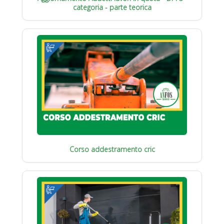
categoria - parte teorica
Corso addestramento cric