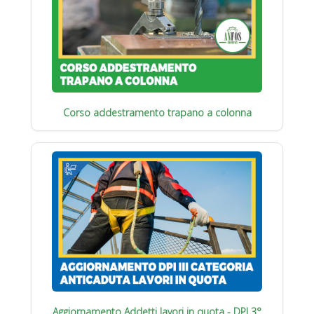
Corso addestramento trapano a colonna
Aggiornamento Addetti lavori in quota - DPI 3°