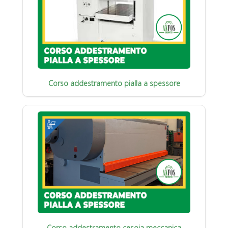
Corso addestramento pialla a spessore
Corso addestramento cesoia meccanica