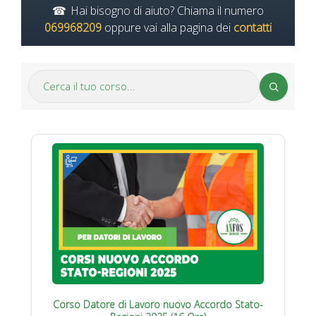
Hai bisogno di aiuto? Chiama il numero
069968209
oppure vai alla pagina dei
contatti
Corso Datore di Lavoro nuovo Accordo Stato-