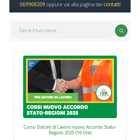
069968209
oppure vai alla pagina dei
contatti
Corso Datore di Lavoro nuovo Accordo Stato-
Regioni 2025 (16 Ore)