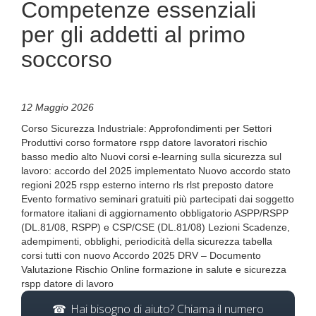
Competenze essenziali
per gli addetti al primo
soccorso
12 Maggio 2026
Corso Sicurezza Industriale: Approfondimenti per Settori
Produttivi corso formatore rspp datore lavoratori rischio
basso medio alto Nuovi corsi e-learning sulla sicurezza sul
lavoro: accordo del 2025 implementato Nuovo accordo stato
regioni 2025 rspp esterno interno rls rlst preposto datore
Evento formativo seminari gratuiti più partecipati dai soggetto
formatore italiani di aggiornamento obbligatorio ASPP/RSPP
(DL.81/08, RSPP) e CSP/CSE (DL.81/08) Lezioni Scadenze,
adempimenti, obblighi, periodicità della sicurezza tabella
corsi tutti con nuovo Accordo 2025 DRV – Documento
Valutazione Rischio Online formazione in salute e sicurezza
rspp datore di lavoro
Hai bisogno di aiuto? Chiama il numero