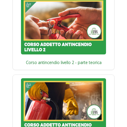
Corso antincendio livello 2 - parte teorica