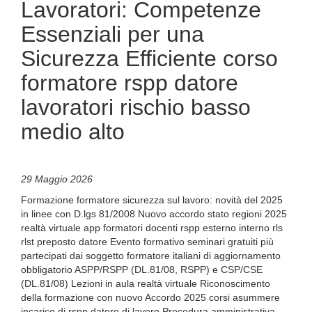
Lavoratori: Competenze
Essenziali per una
Sicurezza Efficiente corso
formatore rspp datore
lavoratori rischio basso
medio alto
29 Maggio 2026
Formazione formatore sicurezza sul lavoro: novità del 2025
in linee con D.lgs 81/2008 Nuovo accordo stato regioni 2025
realtà virtuale app formatori docenti rspp esterno interno rls
rlst preposto datore Evento formativo seminari gratuiti più
partecipati dai soggetto formatore italiani di aggiornamento
obbligatorio ASPP/RSPP (DL.81/08, RSPP) e CSP/CSE
(DL.81/08) Lezioni in aula realtà virtuale Riconoscimento
della formazione con nuovo Accordo 2025 corsi asummere
incarico di rspp datore di lavoro Procedura amministrativa