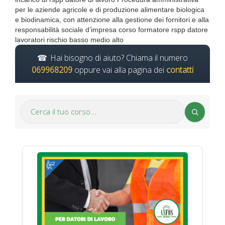
per le aziende agricole e di produzione alimentare biologica
e biodinamica, con attenzione alla gestione dei fornitori e alla
responsabilità sociale d’impresa corso formatore rspp datore
lavoratori rischio basso medio alto
Hai bisogno di aiuto? Chiama il numero
069968209
oppure vai alla pagina dei
contatti