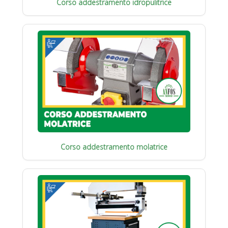
Corso addestramento idropulitrice
Corso addestramento molatrice