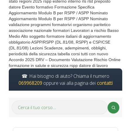
stato regioni 2025 rspp esterno interno rls rlst preposto
datore Evento formativo Formazione Specifica
Aggiornamento Modulo B per RSPP / ASPP Nominato
Aggiornamento Modulo B per RSPP / ASPP Nominato
validazione programmi formatorivi organismo paritetico
associazione nazionale formatori Lavoratori a rischio Basso
Medio Alto soggetto formatore italiani di aggiornamento
obbligatorio ASPP/RSPP (DL.81/08, RSPP) e CSP/CSE
(DL.81/08) Lezioni Scadenze, adempimenti, obblighi,
periodicità della sicurezza tabella corsi tutti con nuovo
Accordo 2025 DRV – Documento Valutazione Rischio Online
formazione in salute e sicurezza rspp datore di lavoro
Hai bisogno di aiuto? Chiama il numero
069968209
oppure vai alla pagina dei
contatti