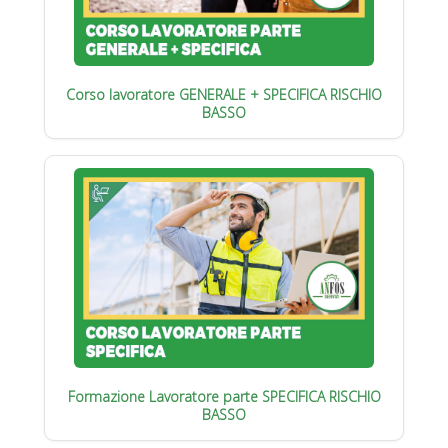
Corso lavoratore GENERALE + SPECIFICA RISCHIO
BASSO
Formazione Lavoratore parte SPECIFICA RISCHIO
BASSO