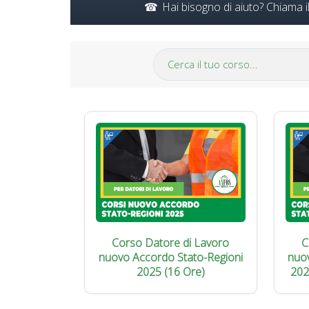
Hai bisogno di aiuto? Chiama 
Corso Datore di Lavoro
C
nuovo Accordo Stato-Regioni
nuo
2025 (16 Ore)
202