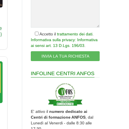
e
)
Accetto il
trattamento dei dati
.
Informativa sulla privacy: Informativa
ai sensi art. 13 D.Lgs. 196/03
.
INFOLINE CENTRI ANFOS
E' attivo il
numero dedicato ai
Centri di formazione ANFOS
, dal
Lunedì al Venerdi - dalle 8:30 alle
17:30.