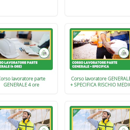
orso lavoratore parte
Corso lavoratore GENERAL
GENERALE 4 ore
+ SPECIFICA RISCHIO MEDI