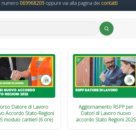
il numero
069968209
oppure vai alla pagina dei
contatti
orso Datore di Lavoro
Aggiornamento RSPP per
vo Accordo Stato-Regioni
Datori di Lavoro nuovo
5 modulo cantieri (6 ore)
accordo Stato Regioni 2025