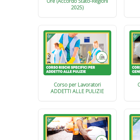
Ore (Accordo Stato-Regioni
2025)
Corso per Lavoratori
C
ADDETTI ALLE PULIZIE