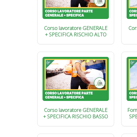
Corso lavoratore GENERALE
Cor
+ SPECIFICA RISCHIO ALTO
Corso lavoratore GENERALE
Form
+ SPECIFICA RISCHIO BASSO
SP