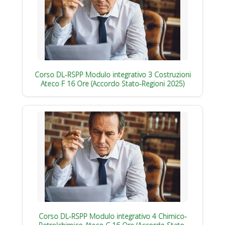
Corso DL-RSPP Modulo integrativo 3 Costruzioni
Ateco F 16 Ore (Accordo Stato-Regioni 2025)
Corso DL-RSPP Modulo integrativo 4 Chimico-