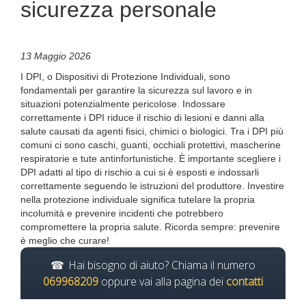
sicurezza personale
13 Maggio 2026
I DPI, o Dispositivi di Protezione Individuali, sono
fondamentali per garantire la sicurezza sul lavoro e in
situazioni potenzialmente pericolose. Indossare
correttamente i DPI riduce il rischio di lesioni e danni alla
salute causati da agenti fisici, chimici o biologici. Tra i DPI più
comuni ci sono caschi, guanti, occhiali protettivi, mascherine
respiratorie e tute antinfortunistiche. È importante scegliere i
DPI adatti al tipo di rischio a cui si è esposti e indossarli
correttamente seguendo le istruzioni del produttore. Investire
nella protezione individuale significa tutelare la propria
incolumità e prevenire incidenti che potrebbero
compromettere la propria salute. Ricorda sempre: prevenire
è meglio che curare!
Hai bisogno di aiuto? Chiama il numero
069968209
oppure vai alla pagina dei
contatti