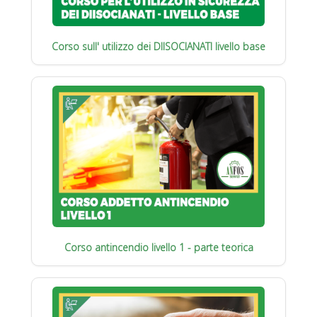
Corso sull' utilizzo dei DIISOCIANATI livello base
Corso antincendio livello 1 - parte teorica