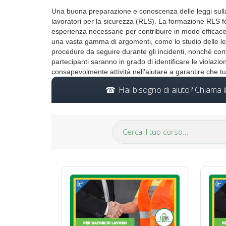
Una buona preparazione e conoscenza delle leggi sulla 
lavoratori per la sicurezza (RLS). La formazione RLS 
esperienza necessarie per contribuire in modo efficace a
una vasta gamma di argomenti, come lo studio delle leggi
procedure da seguire durante gli incidenti, nonché come 
partecipanti saranno in grado di identificare le violazio
consapevolmente attività nell’aiutare a garantire che 
Hai bisogno di aiuto? Chiama 