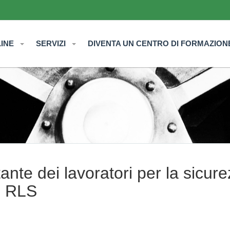
LINE
SERVIZI
DIVENTA UN CENTRO DI FORMAZION
nte dei lavoratori per la sicur
e RLS