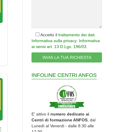
Accetto il
trattamento dei dati
.
Informativa sulla privacy: Informativa
ai sensi art. 13 D.Lgs. 196/03
.
INFOLINE CENTRI ANFOS
E' attivo il
numero dedicato ai
Centri di formazione ANFOS
, dal
Lunedì al Venerdi - dalle 8:30 alle
E
17:30.