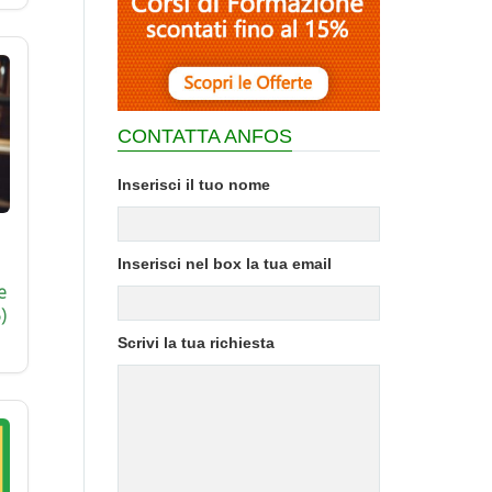
CONTATTA ANFOS
Inserisci il tuo nome
Inserisci nel box la tua email
e
)
Scrivi la tua richiesta