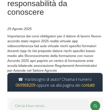
responsabilità da
conoscere
25 Agosto 2025
Importanza dei corsi obbligatori per il datore di lavoro Nuovo
accordo stato regioni 2025 realtà virtuale app
videoconferenza fad aula virtuale rischi specifici formatori
docenti rspp rls rlst preposto datore rischi specifici basso
medio alto Riconoscimento della formazione con nuovo
Accordo 2025 apri paprire un centro di formazione ente
scuola bilaterale associazione Regolamenti Amministrativi
per Aziende nel Settore Agricolo
Hai bisogno di aiuto? Chiama il numero
069968209
oppure vai alla pagina dei
contatti