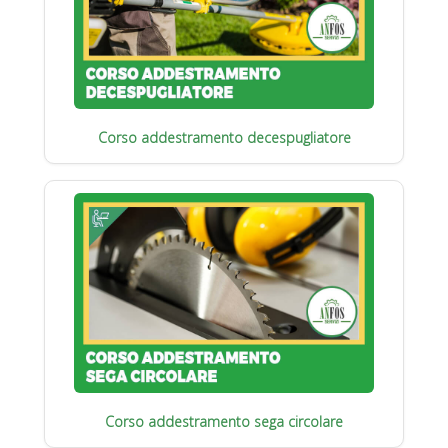
Corso addestramento decespugliatore
Corso addestramento sega circolare