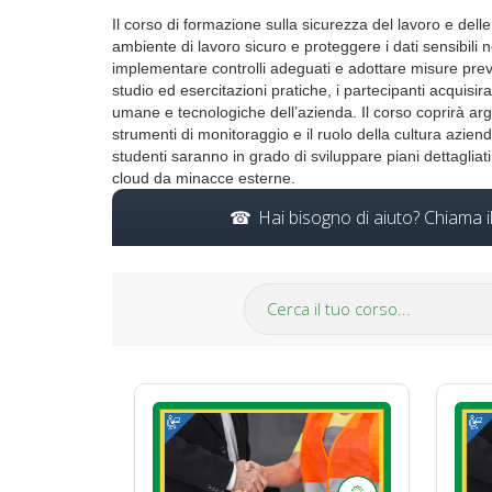
Il corso di formazione sulla sicurezza del lavoro e delle
ambiente di lavoro sicuro e proteggere i dati sensibili n
implementare controlli adeguati e adottare misure preven
studio ed esercitazioni pratiche, i partecipanti acqui
umane e tecnologiche dell’azienda. Il corso coprirà argo
strumenti di monitoraggio e il ruolo della cultura azien
studenti saranno in grado di sviluppare piani dettagliat
cloud da minacce esterne.
Hai bisogno di aiuto? Chiama 