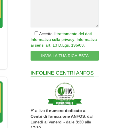
Accetto il
trattamento dei dati
.
Informativa sulla privacy: Informativa
ai sensi art. 13 D.Lgs. 196/03
.
INFOLINE CENTRI ANFOS
E' attivo il
numero dedicato ai
Centri di formazione ANFOS
, dal
Lunedì al Venerdi - dalle 8:30 alle
17:30.