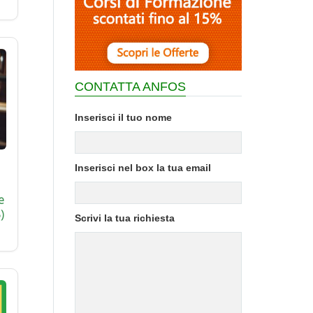
CONTATTA ANFOS
Inserisci il tuo nome
Inserisci nel box la tua email
e
)
Scrivi la tua richiesta