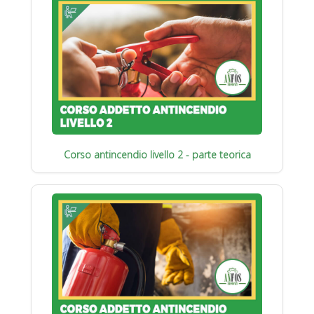
Corso antincendio livello 2 - parte teorica