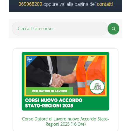
069968209
oppure vai alla pagina dei
contatti
Corso Datore di Lavoro nuovo Accordo Stato-
Regioni 2025 (16 Ore)