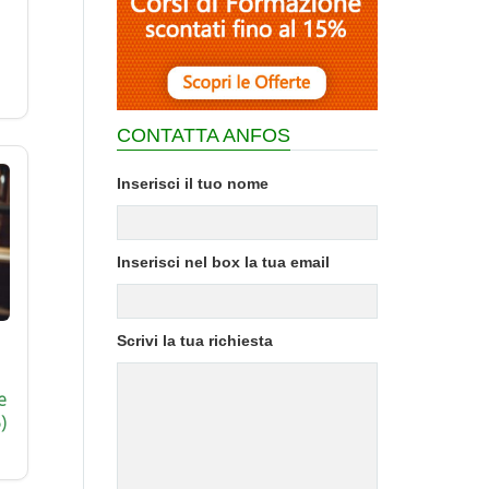
CONTATTA ANFOS
Inserisci il tuo nome
Inserisci nel box la tua email
Scrivi la tua richiesta
e
)