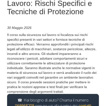
Lavoro: Rischi Specifici e
Tecniche di Protezione
30 Maggio 2026
Il corso sulla sicurezza sul lavoro si focalizza sui rischi
specifici presenti in vari settori e fornisce tecniche di
protezione efficaci. Verranno approfonditi i principali rischi
legati all’utilizzo di macchinari, sostanze pericolose, altezze,
incendi e altro ancora. Gli studenti impareranno a
riconoscere i pericoli, adottare comportamenti sicuri e
utilizzare correttamente le attrezzature di protezione
individuale. Saranno illustrate anche le normative vigenti in
materia di sicurezza sul lavoro e verrà analizzato il ruolo dei
vari soggetti coinvolti nel garantire un ambiente lavorativo
sicuro. Il corso prevede sessioni pratiche per mettere in
pratica le nozioni apprese e test finali per verificare la
comprensione degli argomenti trattati.
Hai bisogno di aiuto? Chiama il numero
069968209
oppure vai alla pagina dei
contatti