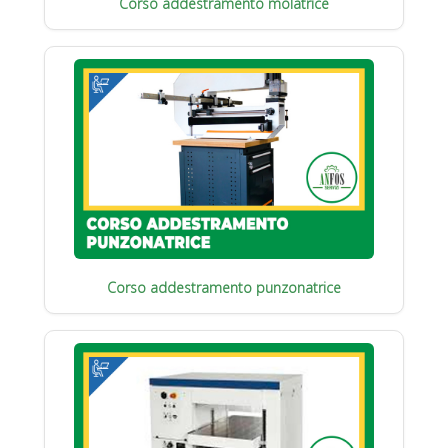
Corso addestramento molatrice
Corso addestramento punzonatrice