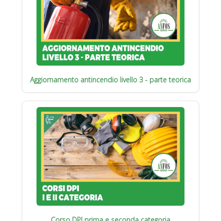
Aggiornamento antincendio livello 3 - parte teorica
Corso DPI prima e seconda categoria