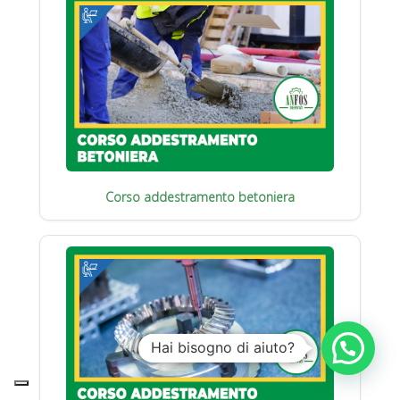
Corso addestramento betoniera
Hai bisogno di aiuto?