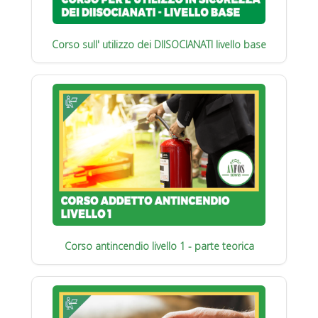
Corso sull' utilizzo dei DIISOCIANATI livello base
Corso antincendio livello 1 - parte teorica