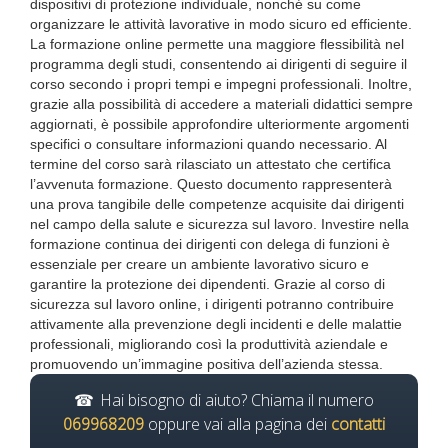
dispositivi di protezione individuale, nonché su come
organizzare le attività lavorative in modo sicuro ed efficiente.
La formazione online permette una maggiore flessibilità nel
programma degli studi, consentendo ai dirigenti di seguire il
corso secondo i propri tempi e impegni professionali. Inoltre,
grazie alla possibilità di accedere a materiali didattici sempre
aggiornati, è possibile approfondire ulteriormente argomenti
specifici o consultare informazioni quando necessario. Al
termine del corso sarà rilasciato un attestato che certifica
l’avvenuta formazione. Questo documento rappresenterà
una prova tangibile delle competenze acquisite dai dirigenti
nel campo della salute e sicurezza sul lavoro. Investire nella
formazione continua dei dirigenti con delega di funzioni è
essenziale per creare un ambiente lavorativo sicuro e
garantire la protezione dei dipendenti. Grazie al corso di
sicurezza sul lavoro online, i dirigenti potranno contribuire
attivamente alla prevenzione degli incidenti e delle malattie
professionali, migliorando così la produttività aziendale e
promuovendo un’immagine positiva dell’azienda stessa.
Hai bisogno di aiuto? Chiama il numero
069968209
oppure vai alla pagina dei
contatti