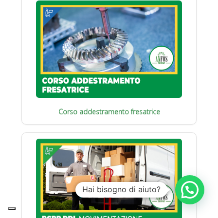
Corso addestramento fresatrice
Hai bisogno di aiuto?