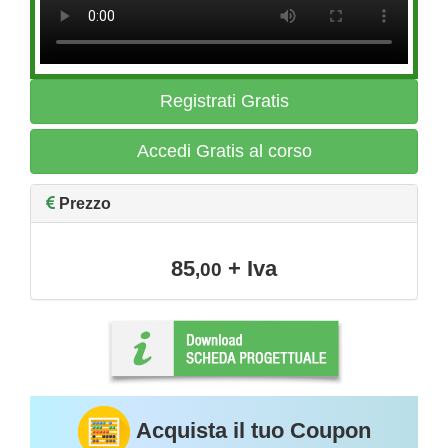
Registrati Gratis
Accedi Gratis al corso
Prezzo
85
+ Iva
,00
Acquista il tuo Coupon