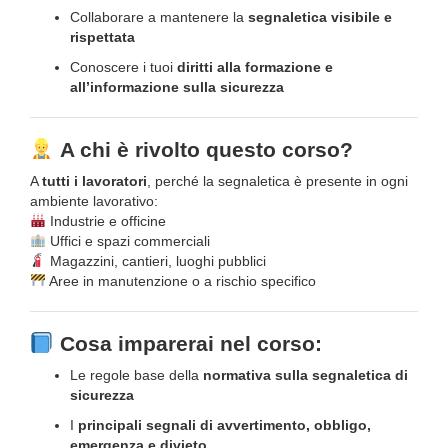
Collaborare a mantenere la
segnaletica visibile e
rispettata
Conoscere i tuoi
diritti alla formazione e
all’informazione sulla sicurezza
A chi è rivolto questo corso?
A
tutti i lavoratori
, perché la segnaletica è presente in ogni
ambiente lavorativo:
Industrie e officine
Uffici e spazi commerciali
Magazzini, cantieri, luoghi pubblici
Aree in manutenzione o a rischio specifico
Cosa imparerai nel corso:
Le regole base della
normativa sulla segnaletica di
sicurezza
I
principali segnali di avvertimento, obbligo,
emergenza e divieto