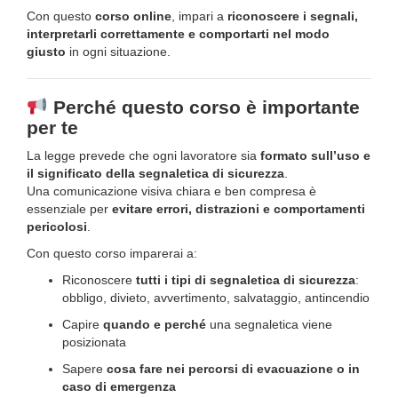
Con questo
corso online
, impari a
riconoscere i segnali,
interpretarli correttamente e comportarti nel modo
giusto
in ogni situazione.
Perché questo corso è importante
per te
La legge prevede che ogni lavoratore sia
formato sull’uso e
il significato della segnaletica di sicurezza
.
Una comunicazione visiva chiara e ben compresa è
essenziale per
evitare errori, distrazioni e comportamenti
pericolosi
.
Con questo corso imparerai a:
Riconoscere
tutti i tipi di segnaletica di sicurezza
:
obbligo, divieto, avvertimento, salvataggio, antincendio
Capire
quando e perché
una segnaletica viene
posizionata
Sapere
cosa fare nei percorsi di evacuazione o in
caso di emergenza