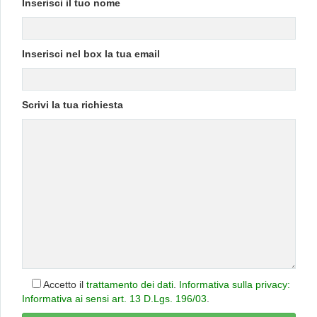
Inserisci il tuo nome
Inserisci nel box la tua email
Scrivi la tua richiesta
Accetto il
trattamento dei dati
.
Informativa sulla privacy:
Informativa ai sensi art. 13 D.Lgs. 196/03
.