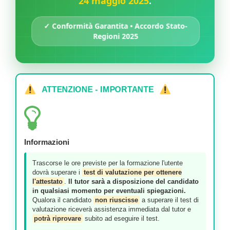
24 maggio 2025
.
✓ Conformità Garantita • Accordo Stato-
Regioni 2025
ATTENZIONE - IMPORTANTE
Informazioni
Trascorse le ore previste per la formazione l'utente
dovrà superare i
test di valutazione per ottenere
l'attestato
.
Il tutor sarà a disposizione del candidato
in qualsiasi momento per eventuali spiegazioni.
Qualora il candidato
non riuscisse
a superare il test di
valutazione riceverà assistenza immediata dal tutor e
potrà riprovare
subito ad eseguire il test.