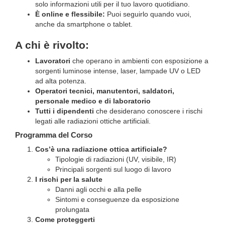
solo informazioni utili per il tuo lavoro quotidiano.
È online e flessibile:
Puoi seguirlo quando vuoi,
anche da smartphone o tablet.
A chi è rivolto:
Lavoratori
che operano in ambienti con esposizione a
sorgenti luminose intense, laser, lampade UV o LED
ad alta potenza.
Operatori tecnici, manutentori, saldatori,
personale medico e di laboratorio
Tutti i dipendenti
che desiderano conoscere i rischi
legati alle radiazioni ottiche artificiali.
Programma del Corso
Cos’è una radiazione ottica artificiale?
Tipologie di radiazioni (UV, visibile, IR)
Principali sorgenti sul luogo di lavoro
I rischi per la salute
Danni agli occhi e alla pelle
Sintomi e conseguenze da esposizione
prolungata
Come proteggerti