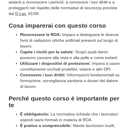
aiuterà a riconoscere i pericoli, a conoscere i tuoi diritti e a
proteggerti nel rispetto delle normative di sicurezza previste
dal
D.Lgs.
81/08.
Cosa imparerai con questo corso
Riconoscere le ROA:
Impara a distinguere le diverse
fonti di radiazioni ottiche artificiali presenti sul luogo di
lavoro.
Capire i rischi per la salute:
Scopri quali danni
possono causare alla vista e alla pelle e come evitarli.
Utilizzare i dispositivi di protezione:
Impara a usare
correttamente occhiali protettivi, visiere e altri DPI.
Conoscere i tuoi diritti:
Informazioni fondamentali su
formazione, sorveglianza sanitaria e doveri del datore
di lavoro.
Perché questo corso è importante per
te
È obbligatorio:
La normativa richiede che i lavoratori
esposti siano formati in materia di ROA.
È pratico e comprensibile:
Niente tecnicismi inutili,