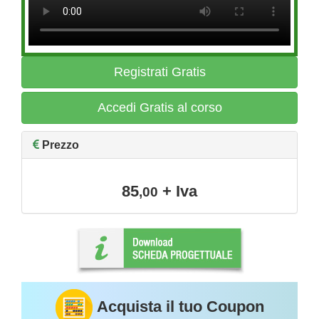
Registrati Gratis
Accedi Gratis al corso
Prezzo
85
+ Iva
,00
Acquista il tuo Coupon