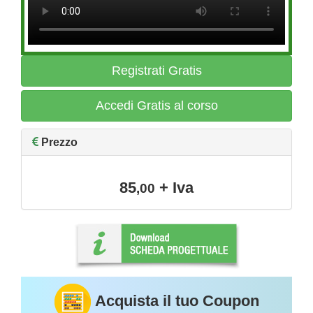
Registrati Gratis
Accedi Gratis al corso
Prezzo
85
+ Iva
,00
Acquista il tuo Coupon