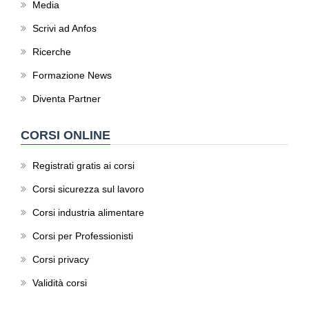
Media
Scrivi ad Anfos
Ricerche
Formazione News
Diventa Partner
CORSI ONLINE
Registrati gratis ai corsi
Corsi sicurezza sul lavoro
Corsi industria alimentare
Corsi per Professionisti
Corsi privacy
Validità corsi