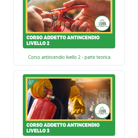
Corso antincendio livello 2 - parte teorica