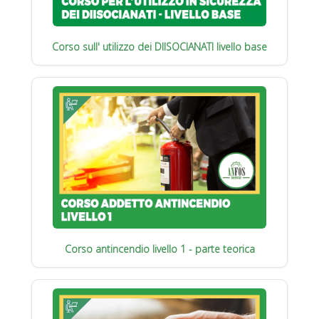
Corso sull' utilizzo dei DIISOCIANATI livello base
Corso antincendio livello 1 - parte teorica