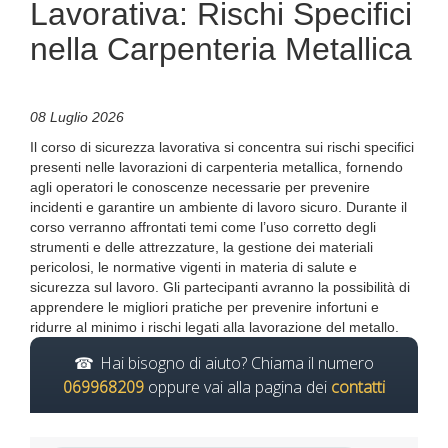
Lavorativa: Rischi Specifici
nella Carpenteria Metallica
08 Luglio 2026
Il corso di sicurezza lavorativa si concentra sui rischi specifici
presenti nelle lavorazioni di carpenteria metallica, fornendo
agli operatori le conoscenze necessarie per prevenire
incidenti e garantire un ambiente di lavoro sicuro. Durante il
corso verranno affrontati temi come l’uso corretto degli
strumenti e delle attrezzature, la gestione dei materiali
pericolosi, le normative vigenti in materia di salute e
sicurezza sul lavoro. Gli partecipanti avranno la possibilità di
apprendere le migliori pratiche per prevenire infortuni e
ridurre al minimo i rischi legati alla lavorazione del metallo.
Hai bisogno di aiuto? Chiama il numero
069968209
oppure vai alla pagina dei
contatti