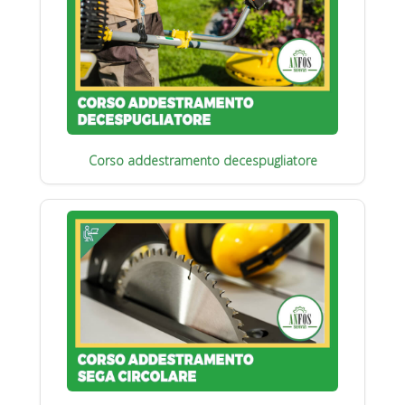
Corso addestramento decespugliatore