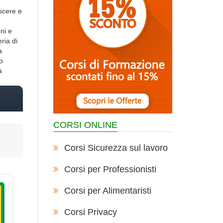
oscere e
ni e
ria di
a
o
à
CORSI ONLINE
Corsi Sicurezza sul lavoro
Corsi per Professionisti
Corsi per Alimentaristi
Corsi Privacy