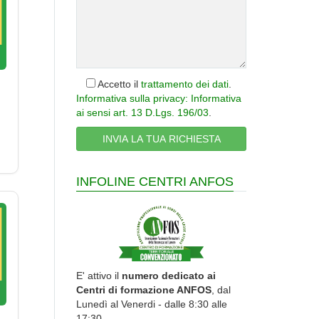
Accetto il
trattamento dei dati
.
Informativa sulla privacy: Informativa
ai sensi art. 13 D.Lgs. 196/03
.
INFOLINE CENTRI ANFOS
E' attivo il
numero dedicato ai
Centri di formazione ANFOS
, dal
Lunedì al Venerdi - dalle 8:30 alle
17:30.