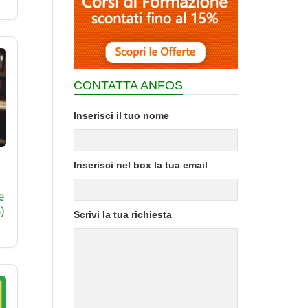
CONTATTA ANFOS
Inserisci il tuo nome
Inserisci nel box la tua email
e
)
Scrivi la tua richiesta