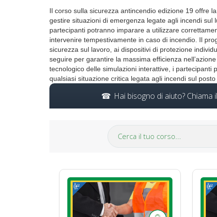
Il corso sulla sicurezza antincendio edizione 19 offre 
gestire situazioni di emergenza legate agli incendi sul l
partecipanti potranno imparare a utilizzare correttamen
intervenire tempestivamente in caso di incendio. Il pro
sicurezza sul lavoro, ai dispositivi di protezione indi
seguire per garantire la massima efficienza nell’azione d
tecnologico delle simulazioni interattive, i partecipan
qualsiasi situazione critica legata agli incendi sul posto
Hai bisogno di aiuto? Chiama 