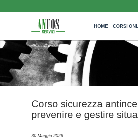
HOME
CORSI ON
Corso sicurezza antince
prevenire e gestire situ
30 Maggio 2026