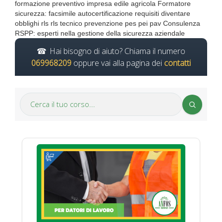
formazione preventivo impresa edile agricola Formatore
sicurezza: facsimile autocertificazione requisiti diventare
obblighi rls rls tecnico prevenzione pes pei pav Consulenza
RSPP: esperti nella gestione della sicurezza aziendale
Hai bisogno di aiuto? Chiama il numero
069968209
oppure vai alla pagina dei
contatti