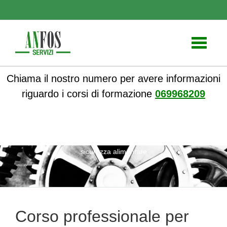
Toggle
navigati
Chiama il nostro numero per avere informazioni
riguardo i corsi di formazione
069968209
ANFOS
»
Notizie
» Corso professionale per garantire la
sicurezza alimentare
Corso professionale per