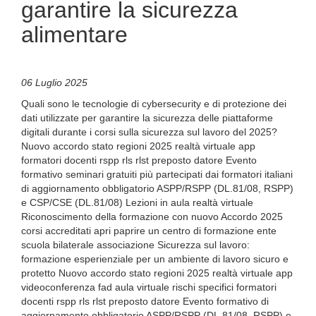
garantire la sicurezza
alimentare
06 Luglio 2025
Quali sono le tecnologie di cybersecurity e di protezione dei
dati utilizzate per garantire la sicurezza delle piattaforme
digitali durante i corsi sulla sicurezza sul lavoro del 2025?
Nuovo accordo stato regioni 2025 realtà virtuale app
formatori docenti rspp rls rlst preposto datore Evento
formativo seminari gratuiti più partecipati dai formatori italiani
di aggiornamento obbligatorio ASPP/RSPP (DL.81/08, RSPP)
e CSP/CSE (DL.81/08) Lezioni in aula realtà virtuale
Riconoscimento della formazione con nuovo Accordo 2025
corsi accreditati apri paprire un centro di formazione ente
scuola bilaterale associazione Sicurezza sul lavoro:
formazione esperienziale per un ambiente di lavoro sicuro e
protetto Nuovo accordo stato regioni 2025 realtà virtuale app
videoconferenza fad aula virtuale rischi specifici formatori
docenti rspp rls rlst preposto datore Evento formativo di
aggiornamento obbligatorio ASPP/RSPP (DL.81/08, RSPP) e