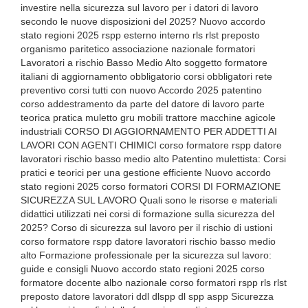
investire nella sicurezza sul lavoro per i datori di lavoro
secondo le nuove disposizioni del 2025? Nuovo accordo
stato regioni 2025 rspp esterno interno rls rlst preposto
organismo paritetico associazione nazionale formatori
Lavoratori a rischio Basso Medio Alto soggetto formatore
italiani di aggiornamento obbligatorio corsi obbligatori rete
preventivo corsi tutti con nuovo Accordo 2025 patentino
corso addestramento da parte del datore di lavoro parte
teorica pratica muletto gru mobili trattore macchine agicole
industriali CORSO DI AGGIORNAMENTO PER ADDETTI AI
LAVORI CON AGENTI CHIMICI corso formatore rspp datore
lavoratori rischio basso medio alto Patentino mulettista: Corsi
pratici e teorici per una gestione efficiente Nuovo accordo
stato regioni 2025 corso formatori CORSI DI FORMAZIONE
SICUREZZA SUL LAVORO Quali sono le risorse e materiali
didattici utilizzati nei corsi di formazione sulla sicurezza del
2025? Corso di sicurezza sul lavoro per il rischio di ustioni
corso formatore rspp datore lavoratori rischio basso medio
alto Formazione professionale per la sicurezza sul lavoro:
guide e consigli Nuovo accordo stato regioni 2025 corso
formatore docente albo nazionale corso formatori rspp rls rlst
preposto datore lavoratori ddl dlspp dl spp aspp Sicurezza