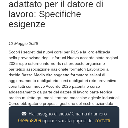
adattato per il datore di
lavoro: Specifiche
esigenze
12 Maggio 2026
Scopri i segreti dei nuovi corsi per RLS e la loro efficacia
nella prevenzione degli infortuni Nuovo accordo stato regioni
2025 rspp esterno interno rls rlst preposto organismo
paritetico associazione nazionale formatori Lavoratori a
rischio Basso Medio Alto soggetto formatore italiani di
aggiornamento obbligatorio corsi obbligatori rete preventivo
corsi tutti con nuovo Accordo 2025 patentino corso
addestramento da parte del datore di lavoro parte teorica
pratica muletto gru mobili trattore macchine agicole industriali
Corso obbligatorio preposti: gestione del rischio aziendale
Hai bisogno di aiuto? Chiama il numero
069968209
oppure vai alla pagina dei
contatti