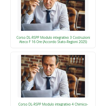
Corso DL-RSPP Modulo integrativo 3 Costruzioni
Ateco F 16 Ore (Accordo Stato-Regioni 2025)
Corso DL-RSPP Modulo integrativo 4 Chimico-