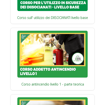
Corso sull' utilizzo dei DIISOCIANATI livello base
Corso antincendio livello 1 - parte teorica