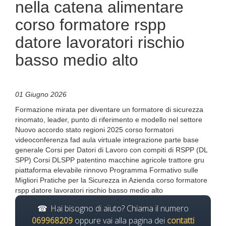
nella catena alimentare
corso formatore rspp
datore lavoratori rischio
basso medio alto
01 Giugno 2026
Formazione mirata per diventare un formatore di sicurezza
rinomato, leader, punto di riferimento e modello nel settore
Nuovo accordo stato regioni 2025 corso formatori
videoconferenza fad aula virtuale integrazione parte base
generale Corsi per Datori di Lavoro con compiti di RSPP (DL
SPP) Corsi DLSPP patentino macchine agricole trattore gru
piattaforma elevabile rinnovo Programma Formativo sulle
Migliori Pratiche per la Sicurezza in Azienda corso formatore
rspp datore lavoratori rischio basso medio alto
Hai bisogno di aiuto? Chiama il numero
069968209
oppure vai alla pagina dei
contatti