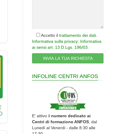
Accetto il
trattamento dei dati
.
Informativa sulla privacy: Informativa
ai sensi art. 13 D.Lgs. 196/03
.
INFOLINE CENTRI ANFOS
E
O
E' attivo il
numero dedicato ai
Centri di formazione ANFOS
, dal
Lunedì al Venerdi - dalle 8:30 alle
17:30.