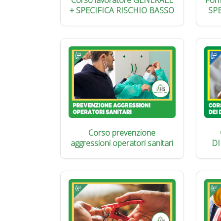
Corso lavoratore GENERALE
Form
+ SPECIFICA RISCHIO BASSO
SP
Corso prevenzione
aggressioni operatori sanitari
DI