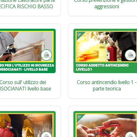
azione Lavoratore parte
Corso prevenzione e gestion
ECIFICA RISCHIO BASSO
aggressioni
Corso sull' utilizzo dei
Corso antincendio livello 1 -
ISOCIANATI livello base
parte teorica