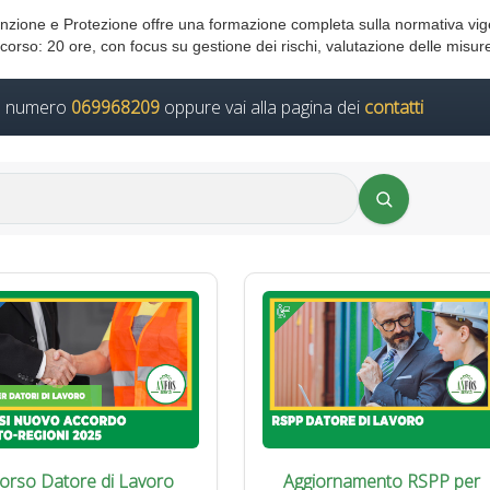
venzione e Protezione offre una formazione completa sulla normativa vige
corso: 20 ore, con focus su gestione dei rischi, valutazione delle misure
il numero
069968209
oppure vai alla pagina dei
contatti
orso Datore di Lavoro
Aggiornamento RSPP per