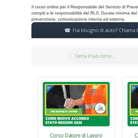
Il corso online per il Responsabile del Servizio di Pre
compiti e le responsabilità del RLS. Durata minima del 
prevenzione, comunicazione interna ed esterna.
Hai bisogno di aiuto? Chiama 
Corso Datore di Lavoro
C