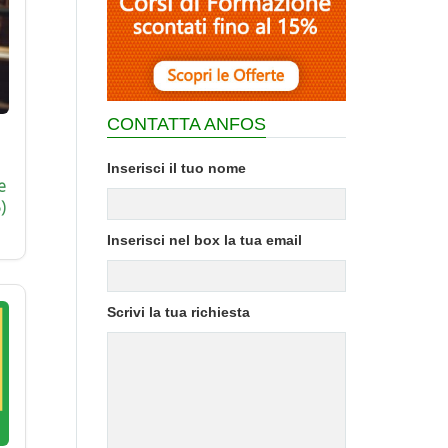
CONTATTA ANFOS
Inserisci il tuo nome
e
)
Inserisci nel box la tua email
Scrivi la tua richiesta