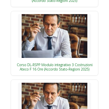
(Accordo Stato-Regioni 2025)
Corso DL-RSPP Modulo integrativo 3 Costruzioni
Ateco F 16 Ore (Accordo Stato-Regioni 2025)