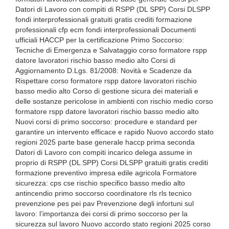
Datori di Lavoro con compiti di RSPP (DL SPP) Corsi DLSPP
fondi interprofessionali gratuiti gratis crediti formazione
professionali cfp ecm fondi interprofessionali Documenti
ufficiali HACCP per la certificazione Primo Soccorso:
Tecniche di Emergenza e Salvataggio corso formatore rspp
datore lavoratori rischio basso medio alto Corsi di
Aggiornamento D.Lgs. 81/2008: Novità e Scadenze da
Rispettare corso formatore rspp datore lavoratori rischio
basso medio alto Corso di gestione sicura dei materiali e
delle sostanze pericolose in ambienti con rischio medio corso
formatore rspp datore lavoratori rischio basso medio alto
Nuovi corsi di primo soccorso: procedure e standard per
garantire un intervento efficace e rapido Nuovo accordo stato
regioni 2025 parte base generale haccp prima seconda
Datori di Lavoro con compiti incarico delega assume in
proprio di RSPP (DL SPP) Corsi DLSPP gratuiti gratis crediti
formazione preventivo impresa edile agricola Formatore
sicurezza: cps cse rischio specifico basso medio alto
antincendio primo soccorso coordinatore rls rls tecnico
prevenzione pes pei pav Prevenzione degli infortuni sul
lavoro: l’importanza dei corsi di primo soccorso per la
sicurezza sul lavoro Nuovo accordo stato regioni 2025 corso