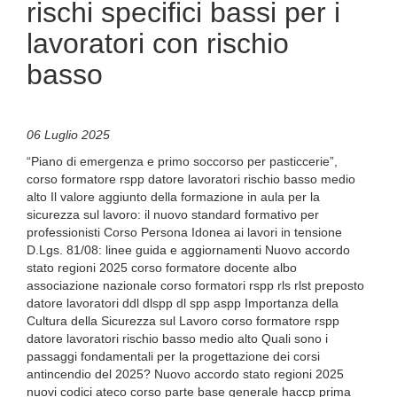
rischi specifici bassi per i
lavoratori con rischio
basso
06 Luglio 2025
“Piano di emergenza e primo soccorso per pasticcerie”,
corso formatore rspp datore lavoratori rischio basso medio
alto Il valore aggiunto della formazione in aula per la
sicurezza sul lavoro: il nuovo standard formativo per
professionisti Corso Persona Idonea ai lavori in tensione
D.Lgs. 81/08: linee guida e aggiornamenti Nuovo accordo
stato regioni 2025 corso formatore docente albo
associazione nazionale corso formatori rspp rls rlst preposto
datore lavoratori ddl dlspp dl spp aspp Importanza della
Cultura della Sicurezza sul Lavoro corso formatore rspp
datore lavoratori rischio basso medio alto Quali sono i
passaggi fondamentali per la progettazione dei corsi
antincendio del 2025? Nuovo accordo stato regioni 2025
nuovi codici ateco corso parte base generale haccp prima