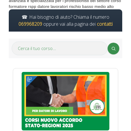
avanzata e specializzata per i professionisti del settore corso
formatore rspp datore lavoratori rischio basso medio alto
Hai bisogno di aiuto? Chiama il numero
069968209
oppure vai alla pagina dei
contatti