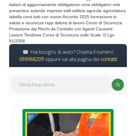
italiani di aggiornamento obbligatorio corsi obbligatori rete
preventivo aziende imprese edili edilizia agricole agricolatura
tabella corsi tutti con nuovo Accordo 2025 formazione in
salute e sicurezza rspp datore di lavoro Corso di Sicurezza:
Protezione dai Rischi da Contatto con Agenti Causanti
Lesioni Tendinee Corso di Sicurezza sulle Scale: D.Lgs
81/2008
Hai bisogno di aiuto? Chiama il numero
069968209
oppure vai alla pagina dei
contatti