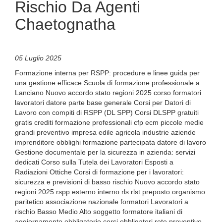
Rischio Da Agenti
Chaetognatha
05 Luglio 2025
Formazione interna per RSPP: procedure e linee guida per
una gestione efficace Scuola di formazione professionale a
Lanciano Nuovo accordo stato regioni 2025 corso formatori
lavoratori datore parte base generale Corsi per Datori di
Lavoro con compiti di RSPP (DL SPP) Corsi DLSPP gratuiti
gratis crediti formazione professionali cfp ecm piccole medie
grandi preventivo impresa edile agricola industrie aziende
imprenditore obblighi formazione partecipata datore di lavoro
Gestione documentale per la sicurezza in azienda: servizi
dedicati Corso sulla Tutela dei Lavoratori Esposti a
Radiazioni Ottiche Corsi di formazione per i lavoratori:
sicurezza e previsioni di basso rischio Nuovo accordo stato
regioni 2025 rspp esterno interno rls rlst preposto organismo
paritetico associazione nazionale formatori Lavoratori a
rischio Basso Medio Alto soggetto formatore italiani di
aggiornamento obbligatorio corsi obbligatori rete preventivo