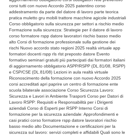
corsi tutti con nuovo Accordo 2025 patentino corso
addestramento da parte del datore di lavoro parte teorica
pratica muletto gru mobili trattore macchine agicole industriali
Corso obbligatorio sulla sicurezza per settori a rischio medio
Formazione sulla sicurezza: Strategie per il datore di lavoro
corso formatore rspp datore lavoratori rischio basso medio
alto Corsi di formazione professionale sulla gestione dei
rischi Nuovo accordo stato regioni 2025 realtà virtuale app
formatori docenti rspp rls rlst preposto datore Evento
formativo seminari gratuiti più partecipati dai formatori italiani
di aggiornamento obbligatorio ASPP/RSPP (DL.81/08, RSPP)
e CSP/CSE (DL.81/08) Lezioni in aula realtà virtuale
Riconoscimento della formazione con nuovo Accordo 2025
corsi accreditati apri paprire un centro di formazione ente
scuola bilaterale associazione Corso Sicurezza Lavoro:
Sicurezza e Lavori in Ambiente Trasporti Corso per Datori di
Lavoro RSPP: Requisiti e Responsabilità per i Dirigenti
aziendali Corso di Esperti per RSPP Interno Corsi di
formazione per la sicurezza aziendale: Approfondimenti e
casi pratici corso formatore rspp datore lavoratori rischio
basso medio alto Documentazione e certificazioni per la
sicurezza sul lavoro: servizi completi e affidabili Quali sono le