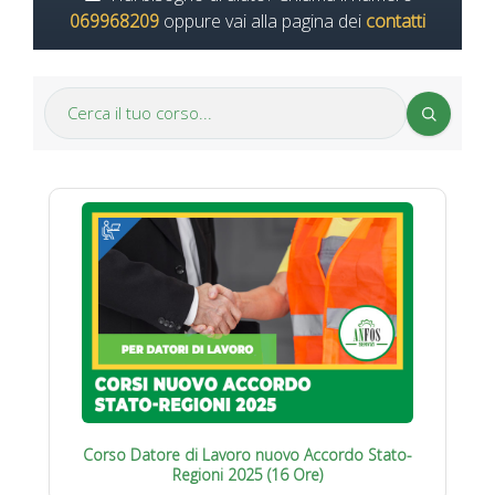
069968209
oppure vai alla pagina dei
contatti
Corso Datore di Lavoro nuovo Accordo Stato-
Regioni 2025 (16 Ore)