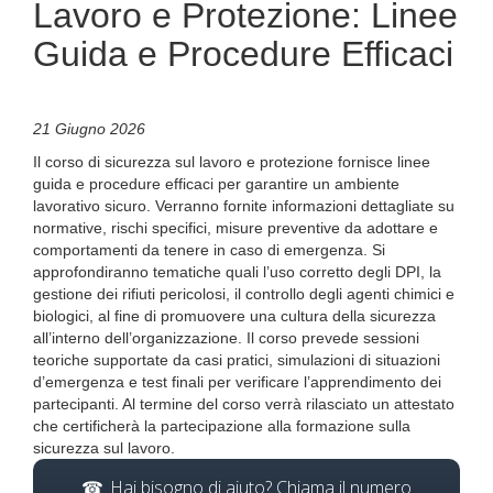
Lavoro e Protezione: Linee
Guida e Procedure Efficaci
21 Giugno 2026
Il corso di sicurezza sul lavoro e protezione fornisce linee
guida e procedure efficaci per garantire un ambiente
lavorativo sicuro. Verranno fornite informazioni dettagliate su
normative, rischi specifici, misure preventive da adottare e
comportamenti da tenere in caso di emergenza. Si
approfondiranno tematiche quali l’uso corretto degli DPI, la
gestione dei rifiuti pericolosi, il controllo degli agenti chimici e
biologici, al fine di promuovere una cultura della sicurezza
all’interno dell’organizzazione. Il corso prevede sessioni
teoriche supportate da casi pratici, simulazioni di situazioni
d’emergenza e test finali per verificare l’apprendimento dei
partecipanti. Al termine del corso verrà rilasciato un attestato
che certificherà la partecipazione alla formazione sulla
sicurezza sul lavoro.
Hai bisogno di aiuto? Chiama il numero