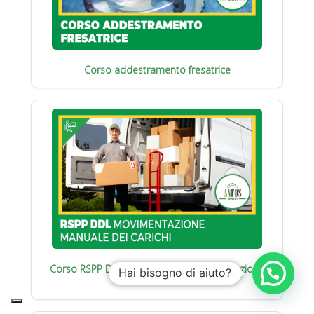
Corso addestramento fresatrice
Corso RSPP Datore di Lavoro : Movimentazione
Hai bisogno di aiuto?
manuale carichi