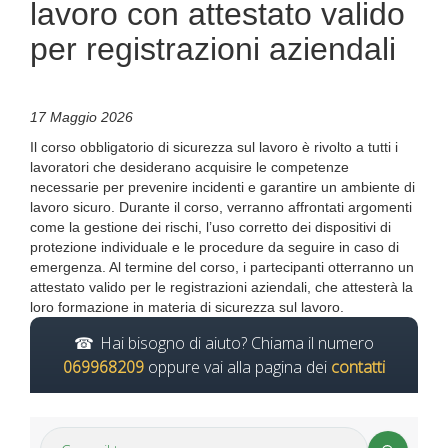
lavoro con attestato valido
per registrazioni aziendali
17 Maggio 2026
Il corso obbligatorio di sicurezza sul lavoro è rivolto a tutti i
lavoratori che desiderano acquisire le competenze
necessarie per prevenire incidenti e garantire un ambiente di
lavoro sicuro. Durante il corso, verranno affrontati argomenti
come la gestione dei rischi, l’uso corretto dei dispositivi di
protezione individuale e le procedure da seguire in caso di
emergenza. Al termine del corso, i partecipanti otterranno un
attestato valido per le registrazioni aziendali, che attesterà la
loro formazione in materia di sicurezza sul lavoro.
Hai bisogno di aiuto? Chiama il numero
069968209
oppure vai alla pagina dei
contatti