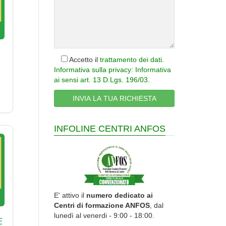
Accetto il
trattamento dei dati
.
Informativa sulla privacy: Informativa
ai sensi art. 13 D.Lgs. 196/03
.
INFOLINE CENTRI ANFOS
E' attivo il
numero dedicato ai
Centri di formazione ANFOS
, dal
lunedì al venerdi - 9:00 - 18:00.
E