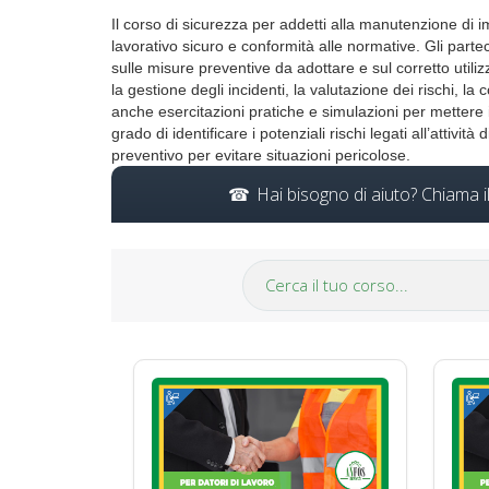
Il corso di sicurezza per addetti alla manutenzione di
lavorativo sicuro e conformità alle normative. Gli partec
sulle misure preventive da adottare e sul corretto utili
la gestione degli incidenti, la valutazione dei rischi, 
anche esercitazioni pratiche e simulazioni per mettere i
grado di identificare i potenziali rischi legati all’atti
preventivo per evitare situazioni pericolose.
Hai bisogno di aiuto? Chiama 