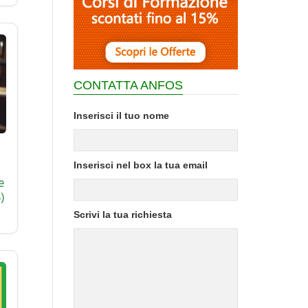
CONTATTA ANFOS
Inserisci il tuo nome
Inserisci nel box la tua email
e
)
Scrivi la tua richiesta