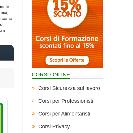
iente
mici,
ti come
de
o in
CORSI ONLINE
Corsi Sicurezza sul lavoro
Corsi per Professionisti
Corsi per Alimentaristi
Corsi Privacy