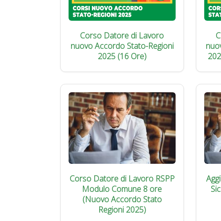
Corso Datore di Lavoro
C
nuovo Accordo Stato-Regioni
nuo
2025 (16 Ore)
202
Corso Datore di Lavoro RSPP
Agg
Modulo Comune 8 ore
Si
(Nuovo Accordo Stato
Regioni 2025)