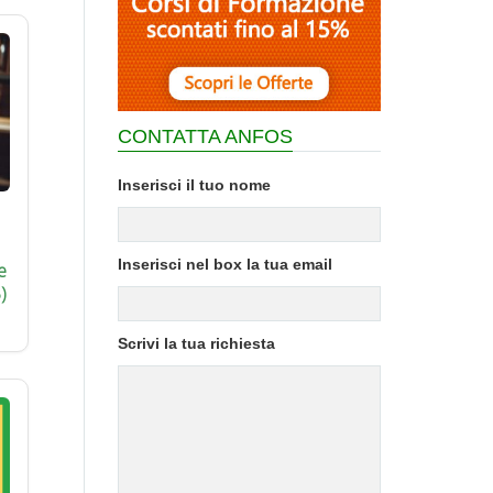
CONTATTA ANFOS
Inserisci il tuo nome
Inserisci nel box la tua email
e
)
Scrivi la tua richiesta