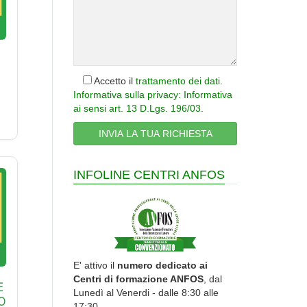
Accetto il
trattamento dei dati
.
Informativa sulla privacy: Informativa
ai sensi art. 13 D.Lgs. 196/03
.
INFOLINE CENTRI ANFOS
E' attivo il
numero dedicato ai
Centri di formazione ANFOS
, dal
E
Lunedì al Venerdi - dalle 8:30 alle
O
17:30.