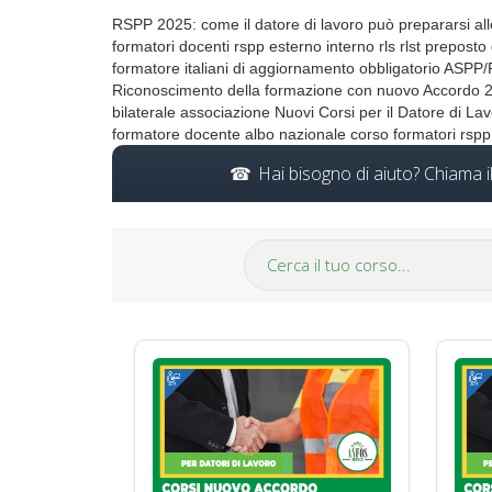
RSPP 2025: come il datore di lavoro può prepararsi all
formatori docenti rspp esterno interno rls rlst preposto
formatore italiani di aggiornamento obbligatorio ASPP
Riconoscimento della formazione con nuovo Accordo 202
bilaterale associazione Nuovi Corsi per il Datore di 
formatore docente albo nazionale corso formatori rspp r
Hai bisogno di aiuto? Chiama 