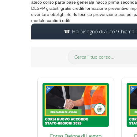
ateco corso parte base generale haccp prima seconda C
DLSPP gratuiti gratis crediti formazione preventivo imp
diventare obblighi rls rls tecnico prevenzione pes pei 
modulo cantieri edili
Hai bisogno di aiuto? Chiama 
Corso Datore di Lavoro
C