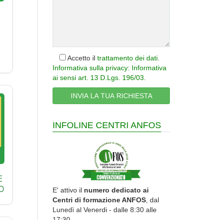
Accetto il
trattamento dei dati
.
Informativa sulla privacy: Informativa
ai sensi art. 13 D.Lgs. 196/03
.
INFOLINE CENTRI ANFOS
E
O
E' attivo il
numero dedicato ai
Centri di formazione ANFOS
, dal
Lunedì al Venerdi - dalle 8:30 alle
17:30.