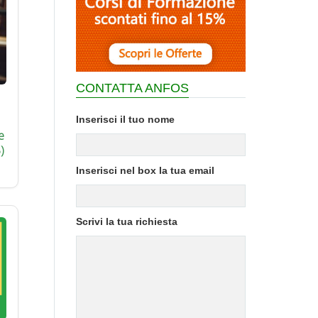
CONTATTA ANFOS
Inserisci il tuo nome
e
)
Inserisci nel box la tua email
Scrivi la tua richiesta