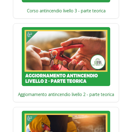
Corso antincendio livello 3 - parte teorica
Aggiornamento antincendio livello 2 - parte teorica