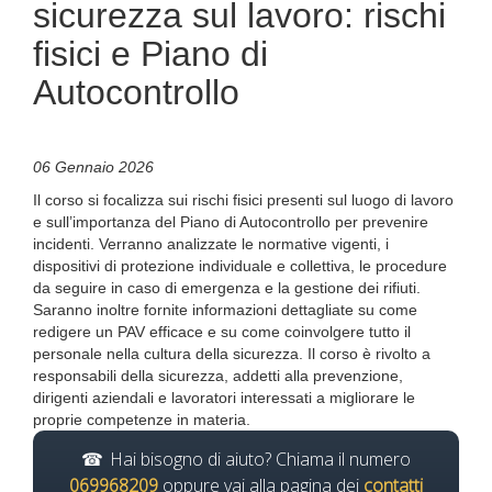
sicurezza sul lavoro: rischi
fisici e Piano di
Autocontrollo
06 Gennaio 2026
Il corso si focalizza sui rischi fisici presenti sul luogo di lavoro
e sull’importanza del Piano di Autocontrollo per prevenire
incidenti. Verranno analizzate le normative vigenti, i
dispositivi di protezione individuale e collettiva, le procedure
da seguire in caso di emergenza e la gestione dei rifiuti.
Saranno inoltre fornite informazioni dettagliate su come
redigere un PAV efficace e su come coinvolgere tutto il
personale nella cultura della sicurezza. Il corso è rivolto a
responsabili della sicurezza, addetti alla prevenzione,
dirigenti aziendali e lavoratori interessati a migliorare le
proprie competenze in materia.
Hai bisogno di aiuto? Chiama il numero
069968209
oppure vai alla pagina dei
contatti