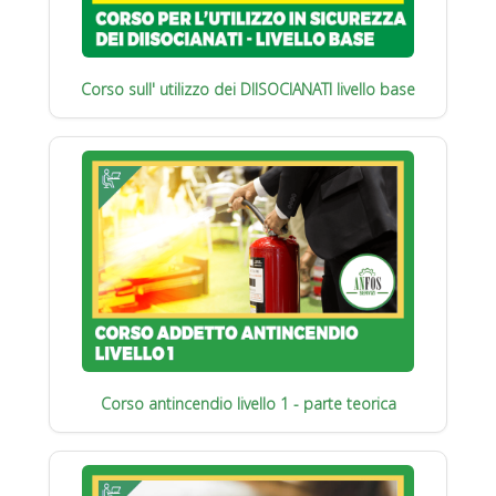
Corso sull' utilizzo dei DIISOCIANATI livello base
Corso antincendio livello 1 - parte teorica