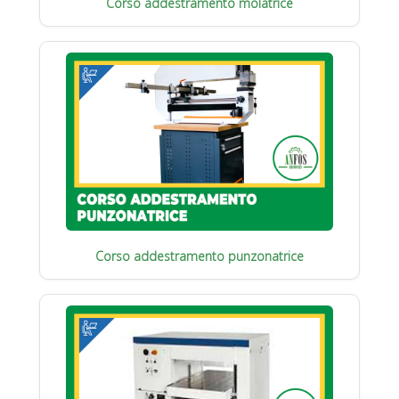
Corso addestramento molatrice
Corso addestramento punzonatrice