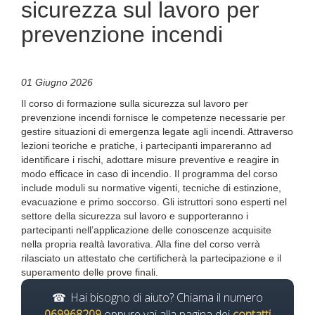
sicurezza sul lavoro per
prevenzione incendi
01 Giugno 2026
Il corso di formazione sulla sicurezza sul lavoro per
prevenzione incendi fornisce le competenze necessarie per
gestire situazioni di emergenza legate agli incendi. Attraverso
lezioni teoriche e pratiche, i partecipanti impareranno ad
identificare i rischi, adottare misure preventive e reagire in
modo efficace in caso di incendio. Il programma del corso
include moduli su normative vigenti, tecniche di estinzione,
evacuazione e primo soccorso. Gli istruttori sono esperti nel
settore della sicurezza sul lavoro e supporteranno i
partecipanti nell’applicazione delle conoscenze acquisite
nella propria realtà lavorativa. Alla fine del corso verrà
rilasciato un attestato che certificherà la partecipazione e il
superamento delle prove finali.
Hai bisogno di aiuto? Chiama il numero
069968209
oppure vai alla pagina dei
contatti