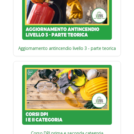
Aggiornamento antincendio livello 3 - parte teorica
Corso DPI prima e seconda categoria